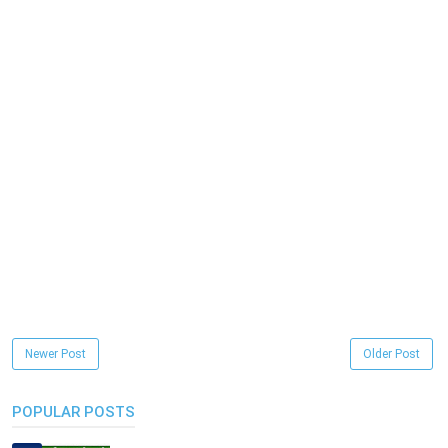
Newer Post
Older Post
POPULAR POSTS