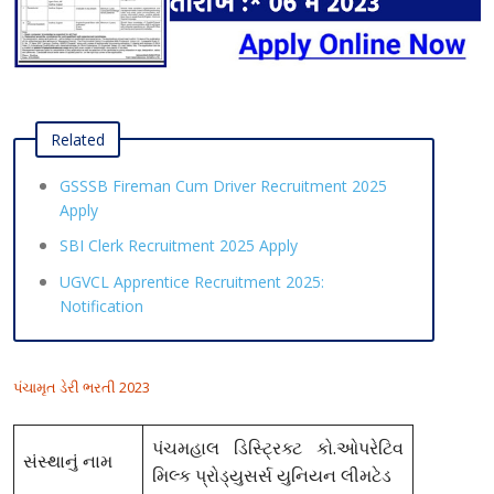
Related
GSSSB Fireman Cum Driver Recruitment 2025
Apply
SBI Clerk Recruitment 2025 Apply
UGVCL Apprentice Recruitment 2025:
Notification
પંચામૃત ડેરી ભરતી 2023
પંચમહાલ ડિસ્ટ્રિક્ટ કો.ઓપરેટિવ
સંસ્થાનું નામ
મિલ્ક પ્રોડ્યુસર્સ યુનિયન લીમટેડ